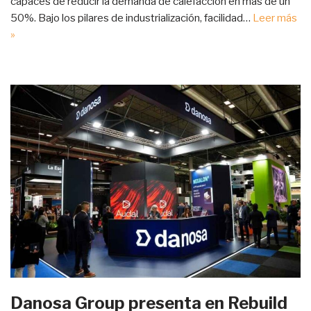
capaces de reducir la demanda de calefacción en más de un
50%. Bajo los pilares de industrialización, facilidad…
Leer más
»
Danosa Group presenta en Rebuild