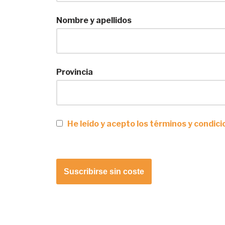
Nombre y apellidos
Provincia
He leído y acepto los términos y condic