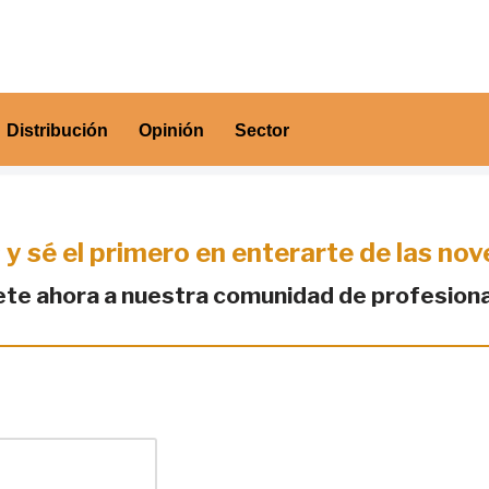
Distribución
Opinión
Sector
 y sé el primero en enterarte de las no
te ahora a nuestra comunidad de profesion