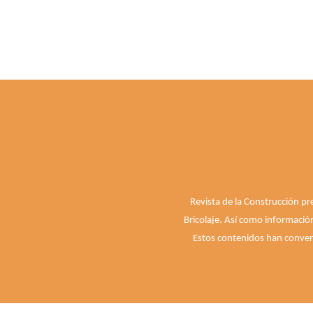
Revista de la Construcción pr
Bricolaje. Así como informació
Estos contenidos han convert