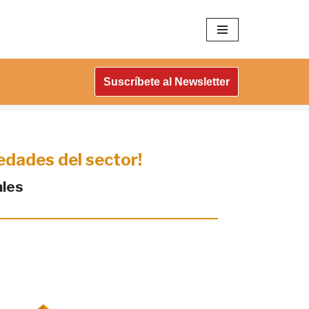
Suscríbete al Newsletter
vedades del sector!
ales