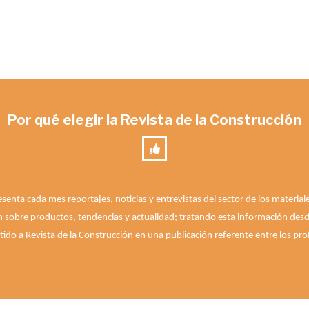
Por qué elegir la Revista de la Construcción
esenta cada mes reportajes, noticias y entrevistas del sector de los materia
n sobre productos, tendencias y actualidad; tratando esta información desde 
ido a Revista de la Construcción en una publicación referente entre los prof