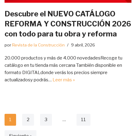
Descubre el NUEVO CATÁLOGO
REFORMA Y CONSTRUCCIÓN 2026
con todo para tu obra y reforma
por
Revista de la Construcción
9 abril, 2026
20.000 productos y más de 4.000 novedadesRecoge tu
catálogo en tu tienda más cercana También disponible en
formato DIGITALdonde verás los precios siempre
actualizadosy podrás…
Leer más »
1
2
3
…
11
Siguiente »