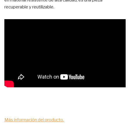
en material resistente de alta calidad, es una pieza
recuperable y reutilizable.
Más información del producto.