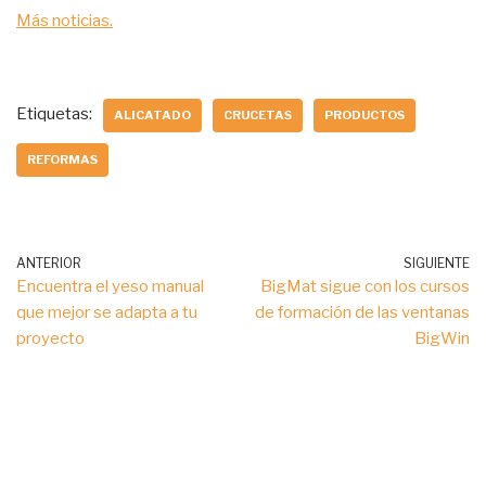
Más noticias.
Etiquetas:
ALICATADO
CRUCETAS
PRODUCTOS
REFORMAS
ANTERIOR
SIGUIENTE
Encuentra el yeso manual
BigMat sigue con los cursos
que mejor se adapta a tu
de formación de las ventanas
proyecto
BigWin