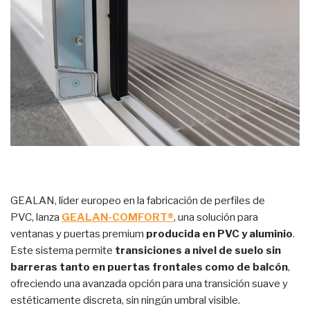
GEALAN, líder europeo en la fabricación de perfiles de
PVC, lanza
GEALAN-COMFORT®
, una solución para
ventanas y puertas premium
producida en PVC y aluminio
.
Este sistema permite
transiciones a nivel de suelo sin
barreras tanto en puertas frontales como de balcón
,
ofreciendo una avanzada opción para una transición suave y
estéticamente discreta, sin ningún umbral visible.