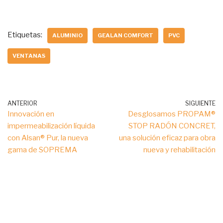
Etiquetas:
ALUMINIO
GEALAN COMFORT
PVC
VENTANAS
ANTERIOR
SIGUIENTE
Innovación en
Desglosamos PROPAM®
impermeabilización líquida
STOP RADÓN CONCRET,
con Alsan® Pur, la nueva
una solución eficaz para obra
gama de SOPREMA
nueva y rehabilitación