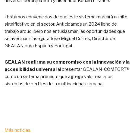
universal del arquitecto y diseñador Ronald L. Mace.
«Estamos convencidos de que este sistema marcará un hito
significativo en el sector. Anticipamos un 2024 lleno de
trabajo arduo, pero nos entusiasman las oportunidades que
se avecinan», asegura José Miguel Cortés, Director de
GEALAN para España y Portugal.
GEALAN reafirma su compromiso con la innovación y la
accesibilidad universal
al presentar GEALAN-COMFORT®
como un sistema premium que agrega valor real a los
sistemas de perfiles de la multinacional alemana.
Más noticias.