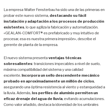
La empresa Walter Fensterbau ha sido una de las primeras en
probar este nuevo sistema,
destacando su fácil
instalación y adaptación a los procesos de producción
existentes
, lo que agiliza la fabricación y automatización.
«GEALAN-COMFORT® es prefabricado y muy intuitivo de
procesar, esa es nuestra primera impresión», describe el
gerente de planta de la empresa.
El nuevo sistema presenta
ventajas técnicas
sobresalientes
: transiciones impecables a nivel de suelo,
máxima compatibilidad del sistema y una calidad
excelente.
Incorpora un sello descendente mecánico
probado en aproximadamente un millón de ciclos
,
asegurando una óptima resistencia al viento y estanqueidad a
la lluvia. Además,
los perfiles de aluminio permiten un
eficaz drenaje del agua de lluvia
, evitando acumulaciones.
Como valor añadido, destaca la idoneidad de los umbrales