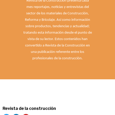
Revista de la Construcción presenta cada
mes reportajes, noticias y entrevistas del
sector de los materiales de Construcción,
Reforma y Bricolaje. Así como información
sobre productos, tendencias y actualidad;
tratando esta información desde el punto de
vista de su lector. Estos contenidos han
convertido a Revista de la Construcción en
una publicación referente entre los
profesionales de la construcción.
Revista de la construcción