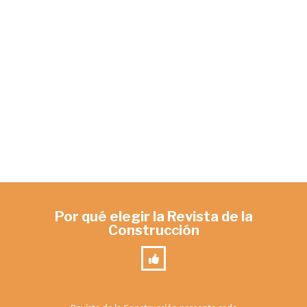
Por qué elegir la Revista de la
Construcción