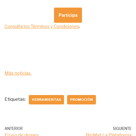
Participa
Consulta los Términos y Condiciones
.
Más noticias.
Etiquetas:
HERRAMIENTAS
PROMOCIÓN
ANTERIOR
SIGUIENTE
El uso de drones
BigMat La Plataforma