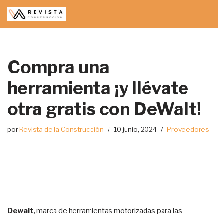
Saltar
al
contenido
Compra una
herramienta ¡y llévate
otra gratis con DeWalt!
por
Revista de la Construcción
10 junio, 2024
Proveedores
Dewalt
, marca de herramientas motorizadas para las