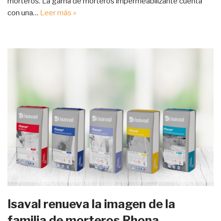
morteros. La gama de morteros impermeabilizante cuenta
con una…
Leer más »
Isaval renueva la imagen de la
familia de morteros Rhona