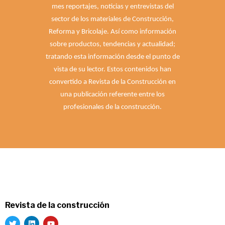
mes reportajes, noticias y entrevistas del
sector de los materiales de Construcción,
Reforma y Bricolaje. Así como información
sobre productos, tendencias y actualidad;
tratando esta información desde el punto de
vista de su lector. Estos contenidos han
convertido a Revista de la Construcción en
una publicación referente entre los
profesionales de la construcción.
Revista de la construcción