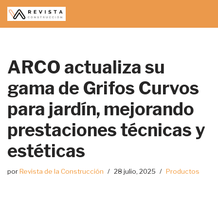
Saltar
al
contenido
ARCO actualiza su
gama de Grifos Curvos
para jardín, mejorando
prestaciones técnicas y
estéticas
por
Revista de la Construcción
28 julio, 2025
Productos