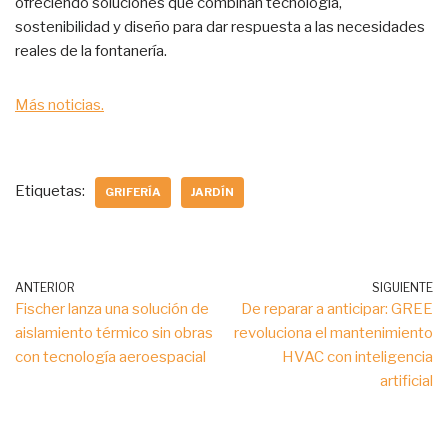
ofreciendo soluciones que combinan tecnología,
sostenibilidad y diseño para dar respuesta a las necesidades
reales de la fontanería.
Más noticias.
Etiquetas:
GRIFERÍA
JARDÍN
ANTERIOR
SIGUIENTE
Fischer lanza una solución de
De reparar a anticipar: GREE
aislamiento térmico sin obras
revoluciona el mantenimiento
con tecnología aeroespacial
HVAC con inteligencia
artificial