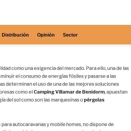
Distribución
Opinión
Sector
ilidad como una exigencia del mercado. Para ello, una de las
sminuir el consumo de energías fósiles y pasarse a las
as determinan el uso de una de las mejores soluciones
mpresas como el
Camping Villamar de Benidorm
, apuestan
ía del sol como son las marquesinas o
pérgolas
s para autocaravanas y
mobile homes
, no dispone de