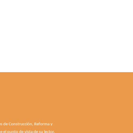
les de Construcción, Reforma y
el punto de vista de su lector.