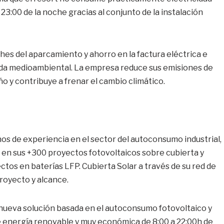
 23:00 de la noche gracias al conjunto de la instalación
es del aparcamiento y ahorro en la factura eléctrica e
ida medioambiental. La empresa reduce sus emisiones de
ño y contribuye a frenar el cambio climático.
os de experiencia en el sector del autoconsumo industrial,
en sus +300 proyectos fotovoltaicos sobre cubierta y
s en baterías LFP. Cubierta Solar a través de su red de
proyecto y alcance.
nueva solución basada en el autoconsumo fotovoltaico y
de energía renovable y muy económica de 8:00 a 22:00h de