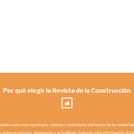
Por qué elegir la Revista de la Construcción
esenta cada mes reportajes, noticias y entrevistas del sector de los materia
n sobre productos, tendencias y actualidad; tratando esta información desde 