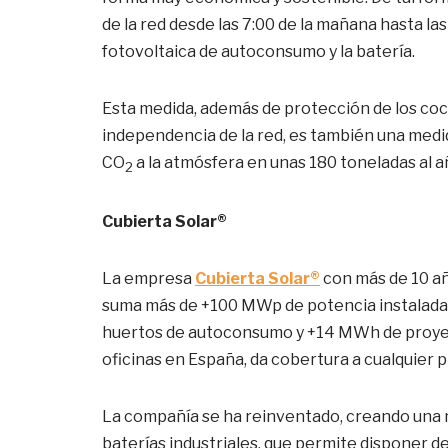
de la red desde las 7:00 de la mañana hasta las
fotovoltaica de autoconsumo y la batería.
Esta medida, además de protección de los coch
independencia de la red, es también una med
CO
a la atmósfera en unas 180 toneladas al a
2
Cubierta Solar®
La empresa
Cubierta Solar®
con más de 10 añ
suma más de +100 MWp de potencia instalada 
huertos de autoconsumo y +14 MWh de proyecto
oficinas en España, da cobertura a cualquier 
La compañía se ha reinventado, creando una 
baterías industriales, que permite disponer 