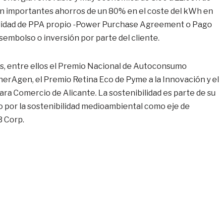
on importantes ahorros de un 80% en el coste del kWh en
dalidad de PPA propio -Power Purchase Agreement o Pago
sembolso o inversión por parte del cliente.
, entre ellos el Premio Nacional de Autoconsumo
nerAgen, el Premio Retina Eco de Pyme a la Innovación y el
ra Comercio de Alicante. La sostenibilidad es parte de su
o por la sostenibilidad medioambiental como eje de
B Corp.