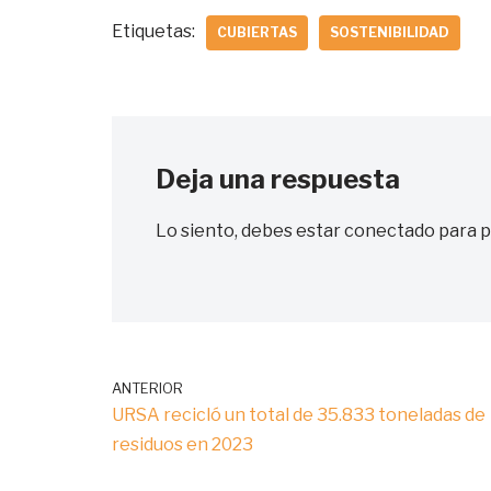
Etiquetas:
CUBIERTAS
SOSTENIBILIDAD
Deja una respuesta
Lo siento, debes estar
conectado
para p
ANTERIOR
URSA recicló un total de 35.833 toneladas de
residuos en 2023