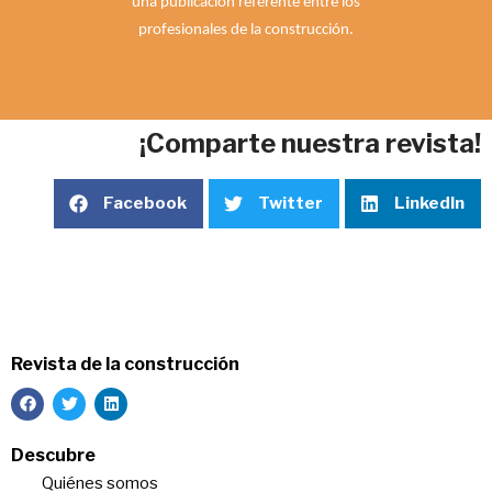
una publicación referente entre los
profesionales de la construcción.
¡Comparte nuestra revista!
Facebook
Twitter
LinkedIn
Revista de la construcción
Descubre
Quiénes somos