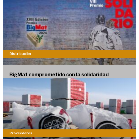
Distribución
BigMat comprometido con la solidaridad
Proveedores