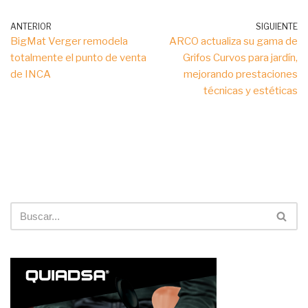
ANTERIOR
SIGUIENTE
BigMat Verger remodela
ARCO actualiza su gama de
totalmente el punto de venta
Grifos Curvos para jardín,
de INCA
mejorando prestaciones
técnicas y estéticas