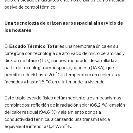
sido empleado en distintos entornos urbanos como medida
pasiva de control térmico.
Una tecnología de origen aeroespacial al servicio de
los hogares
El
Escudo Térmico Total
es una membrana única en su
categoría con tecnología de alto vacío de micro cerámicas y
dióxido de titanio (TiO₂) nanoestructurado, desarrollada a
partir de tecnología aeroespacial japonesa (JAXA), que
permite reducir hasta 20 °C la temperatura en cubiertas y
fachadas y hasta 15 °C en el interior de la vivienda.
Este triple escudo físico actúa mediante tres mecanismos
combinados: reflexión de la radiación solar (86,2 %), emisión
del calor residual (94,6 %) y aislamiento por baja
conductividad térmica, alcanzando una transmitancia
equivalente inferior a 0,3 W/m²·K.