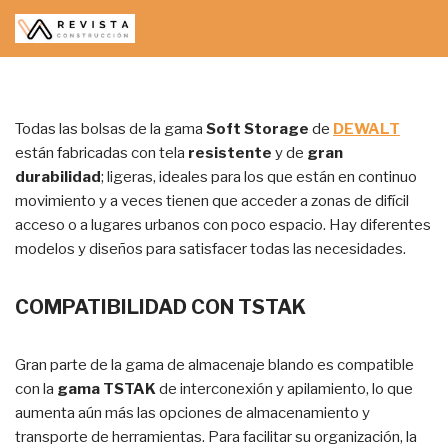
Saltar
al
contenido
Todas las bolsas de la gama
Soft Storage
de
DEWALT
están fabricadas con tela
resistente
y de
gran
durabilidad
; ligeras, ideales para los que están en continuo
movimiento y a veces tienen que acceder a zonas de difícil
acceso o a lugares urbanos con poco espacio. Hay diferentes
modelos y diseños para satisfacer todas las necesidades.
COMPATIBILIDAD CON TSTAK
Gran parte de la gama de almacenaje blando es compatible
con la
gama TSTAK
de interconexión y apilamiento, lo que
aumenta aún más las opciones de almacenamiento y
transporte de herramientas. Para facilitar su organización, la