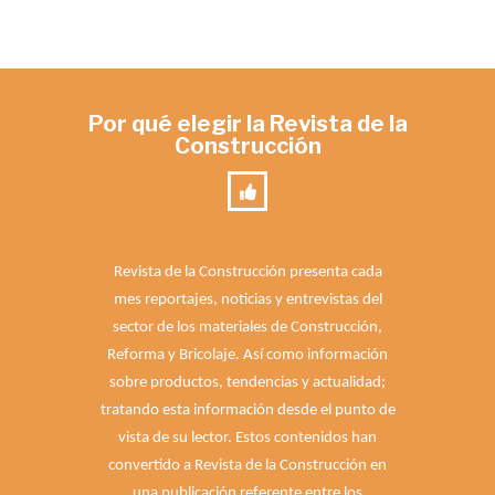
Por qué elegir la Revista de la
Construcción
Revista de la Construcción presenta cada
mes reportajes, noticias y entrevistas del
sector de los materiales de Construcción,
Reforma y Bricolaje. Así como información
sobre productos, tendencias y actualidad;
tratando esta información desde el punto de
vista de su lector. Estos contenidos han
convertido a Revista de la Construcción en
una publicación referente entre los