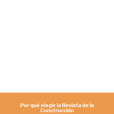
de
Event
Por qué elegir la Revista de la
Construcción