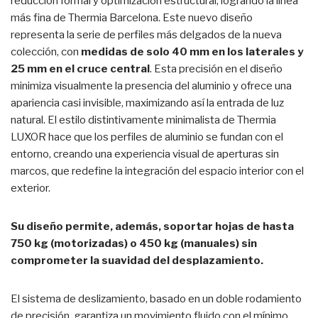
reducción formal y optimización estructural, logrando la línea
más fina de Thermia Barcelona. Este nuevo diseño
representa la serie de perfiles más delgados de la nueva
colección, con
medidas de solo 40 mm en los laterales y
25 mm en el cruce central
. Esta precisión en el diseño
minimiza visualmente la presencia del aluminio y ofrece una
apariencia casi invisible, maximizando así la entrada de luz
natural. El estilo distintivamente minimalista de Thermia
LUXOR hace que los perfiles de aluminio se fundan con el
entorno, creando una experiencia visual de aperturas sin
marcos, que redefine la integración del espacio interior con el
exterior.
Su diseño permite, además, soportar hojas de hasta
750 kg (motorizadas) o 450 kg (manuales) sin
comprometer la suavidad del desplazamiento.
El sistema de deslizamiento, basado en un doble rodamiento
de precisión, garantiza un movimiento fluido con el mínimo