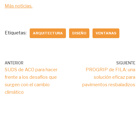
Más noticias.
Etiquetas:
ARQUITECTURA
DISEÑO
VENTANAS
ANTERIOR
SIGUIENTE
SUDS de ACO para hacer
PROGRIP de FILA: una
frente a los desafíos que
solución eficaz para
surgen con el cambio
pavimentos resbaladizos
climático