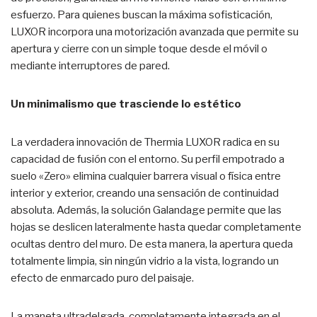
esfuerzo. Para quienes buscan la máxima sofisticación,
LUXOR incorpora una motorización avanzada que permite su
apertura y cierre con un simple toque desde el móvil o
mediante interruptores de pared.
Un minimalismo que trasciende lo estético
La verdadera innovación de Thermia LUXOR radica en su
capacidad de fusión con el entorno. Su perfil empotrado a
suelo «Zero» elimina cualquier barrera visual o física entre
interior y exterior, creando una sensación de continuidad
absoluta. Además, la solución Galandage permite que las
hojas se deslicen lateralmente hasta quedar completamente
ocultas dentro del muro. De esta manera, la apertura queda
totalmente limpia, sin ningún vidrio a la vista, logrando un
efecto de enmarcado puro del paisaje.
La maneta ultradelgada, completamente integrada en el