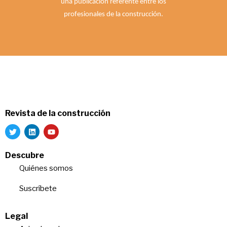
una publicación referente entre los
profesionales de la construcción.
Revista de la construcción
Descubre
Quiénes somos
Suscríbete
Legal