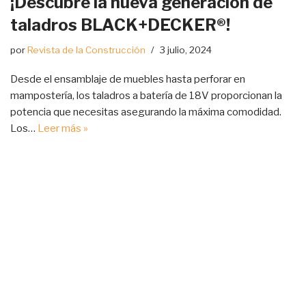
¡Descubre la nueva generación de
taladros BLACK+DECKER®!
por
Revista de la Construcción
3 julio, 2024
Desde el ensamblaje de muebles hasta perforar en
mampostería, los taladros a batería de 18V proporcionan la
potencia que necesitas asegurando la máxima comodidad.
Los…
Leer más »