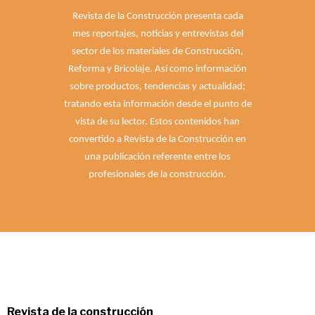
Revista de la Construcción presenta cada
mes reportajes, noticias y entrevistas del
sector de los materiales de Construcción,
Reforma y Bricolaje. Así como información
sobre productos, tendencias y actualidad;
tratando esta información desde el punto de
vista de su lector. Estos contenidos han
convertido a Revista de la Construcción en
una publicación referente entre los
profesionales de la construcción.
Revista de la construcción