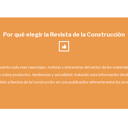
Por qué elegir la Revista de la Construcción
esenta cada mes reportajes, noticias y entrevistas del sector de los materia
n sobre productos, tendencias y actualidad; tratando esta información desde 
ido a Revista de la Construcción en una publicación referente entre los prof