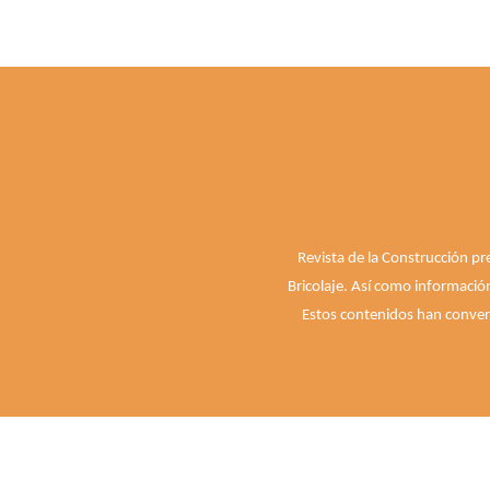
Revista de la Construcción pr
Bricolaje. Así como informació
Estos contenidos han convert