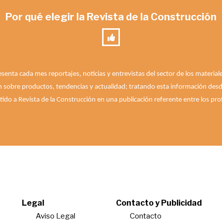
Por qué elegir la Revista de la Construcción
esenta cada mes reportajes, noticias y entrevistas del sector de los materia
n sobre productos, tendencias y actualidad; tratando esta información desde 
ido a Revista de la Construcción en una publicación referente entre los prof
Legal
Contacto y Publicidad
Aviso Legal
Contacto