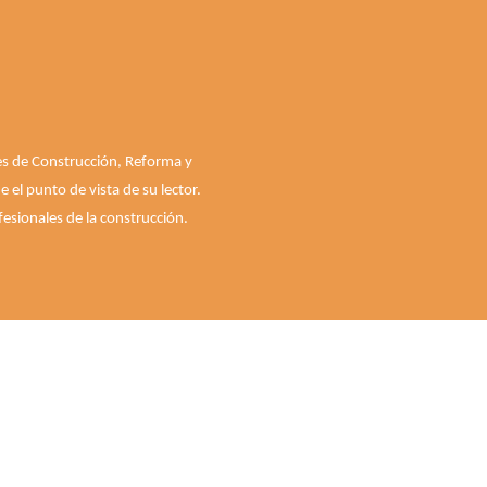
les de Construcción, Reforma y
el punto de vista de su lector.
esionales de la construcción.
Quiénes somos