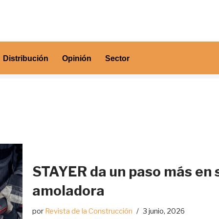
Distribución
Opinión
Sector
STAYER da un paso más en 
amoladora
por
Revista de la Construcción
3 junio, 2026