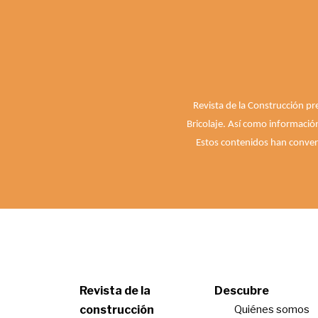
Revista de la Construcción pr
Bricolaje. Así como informació
Estos contenidos han convert
Revista de la
Descubre
construcción
Quiénes somos