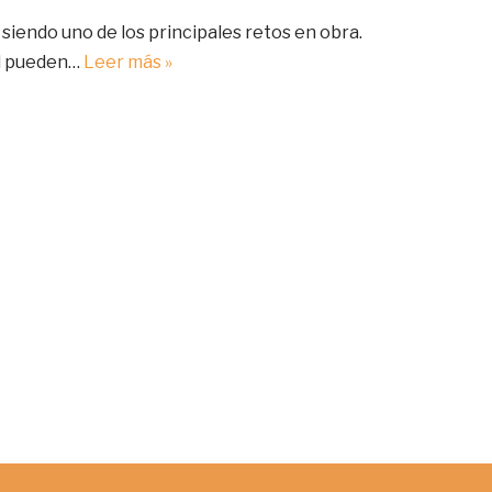
 siendo uno de los principales retos en obra.
ol pueden…
Leer más »