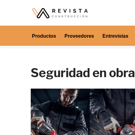
Saltar
al
contenido
Productos
Proveedores
Entrevistas
Seguridad en obra