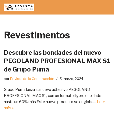
Saltar
al
contenido
Revestimentos
Descubre las bondades del nuevo
PEGOLAND PROFESIONAL MAX S1
de Grupo Puma
por
Revista de la Construcción
5 marzo, 2024
Grupo Puma lanza su nuevo adhesivo PEGOLAND
PROFESIONAL MAX S1, con un formato ligero que rinde
hasta un 60% más Este nuevo producto se engloba…
Leer
más »