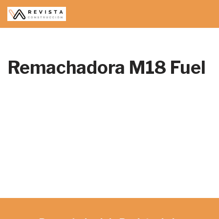
Saltar
al
contenido
Remachadora M18 Fuel