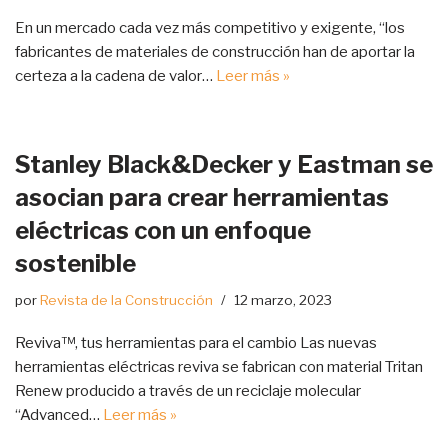
En un mercado cada vez más competitivo y exigente, “los
fabricantes de materiales de construcción han de aportar la
certeza a la cadena de valor…
Leer más »
Stanley Black&Decker y Eastman se
asocian para crear herramientas
eléctricas con un enfoque
sostenible
por
Revista de la Construcción
12 marzo, 2023
Reviva™, tus herramientas para el cambio Las nuevas
herramientas eléctricas reviva se fabrican con material Tritan
Renew producido a través de un reciclaje molecular
“Advanced…
Leer más »