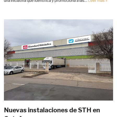
una iniciativa que identifica y promociona a las…
Leer más »
Nuevas instalaciones de STH en