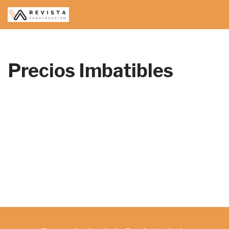
Saltar
al
contenido
Precios Imbatibles