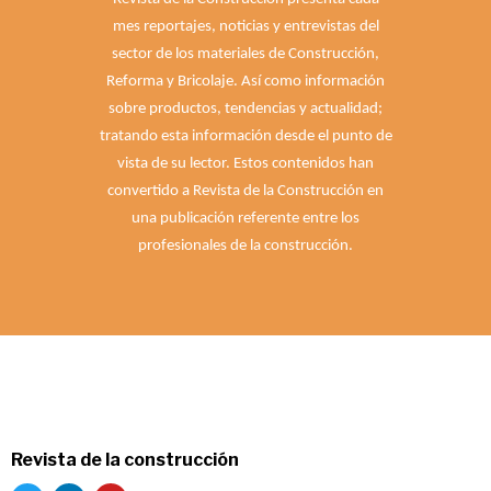
mes reportajes, noticias y entrevistas del
sector de los materiales de Construcción,
Reforma y Bricolaje. Así como información
sobre productos, tendencias y actualidad;
tratando esta información desde el punto de
vista de su lector. Estos contenidos han
convertido a Revista de la Construcción en
una publicación referente entre los
profesionales de la construcción.
Revista de la construcción