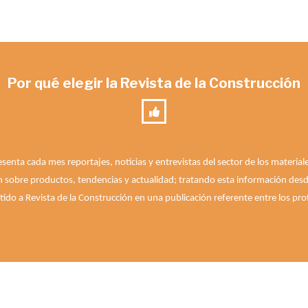
Por qué elegir la Revista de la Construcción
esenta cada mes reportajes, noticias y entrevistas del sector de los materia
n sobre productos, tendencias y actualidad; tratando esta información desde 
ido a Revista de la Construcción en una publicación referente entre los prof