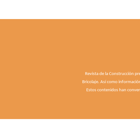
Revista de la Construcción pr
Bricolaje. Así como informació
Estos contenidos han convert