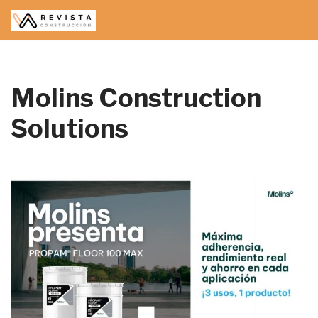
Saltar
al
contenido
Molins Construction
Solutions