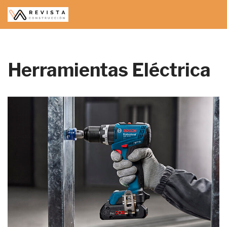
Saltar
al
contenido
Herramientas Eléctrica