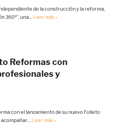
independiente de la construcción y la reforma,
dín 360º”, una…
Leer más »
eto Reformas con
profesionales y
forma con el lanzamiento de su nuevo Folleto
ra acompañar…
Leer más »