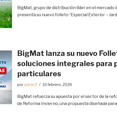
BigMat, grupo de distribución líder en el mercado 
presenta su nuevo folleto “Especial Exterior – Jar
BigMat lanza su nuevo Foll
soluciones integrales para 
particulares
por
admin2
16 febrero, 2026
BigMat refuerza su apuesta por el sector de la re
de Reforma Invierno, una propuesta diseñada pa