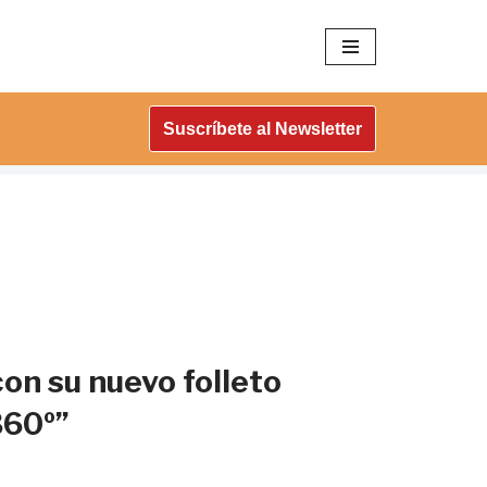
Suscríbete al Newsletter
on su nuevo folleto
360º”