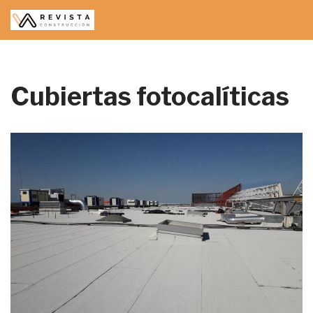
Saltar
al
contenido
Cubiertas fotocalíticas