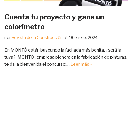
Cuenta tu proyecto y gana un
colorímetro
por
Revista de la Construcción
18 enero, 2024
‌En MONTÓ están buscando la fachada más bonita, ¿será la
tuya? MONTÓ , empresa pionera en la fabricación de pinturas,
te da la bienvenida el concurso:…
Leer más »