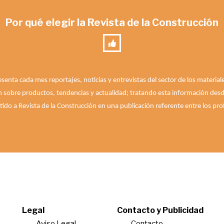
Por qué elegir la Revista de la Construcción
esenta cada mes reportajes, noticias y entrevistas del sector de los materia
n sobre productos, tendencias y actualidad; tratando esta información desde 
ido a Revista de la Construcción en una publicación referente entre los prof
Legal
Contacto y Publicidad
Aviso Legal
Contacto