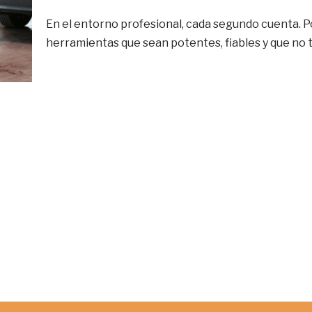
En el entorno profesional, cada segundo cuenta. P
herramientas que sean potentes, fiables y que no