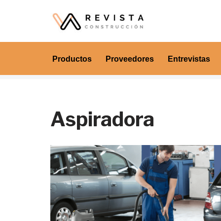
Saltar
al
contenido
Productos
Proveedores
Entrevistas
Aspiradora