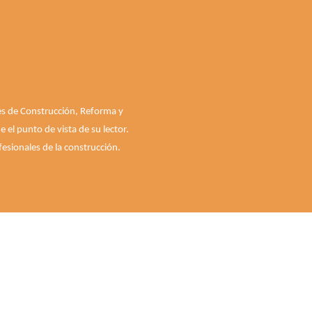
les de Construcción, Reforma y
el punto de vista de su lector.
esionales de la construcción.
Quiénes somos