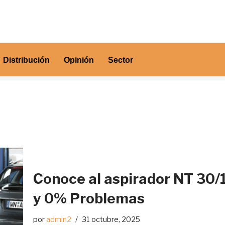
Distribución
Opinión
Sector
Conoce al aspirador NT 30/
y 0% Problemas
por
admin2
31 octubre, 2025