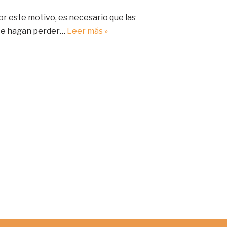
or este motivo, es necesario que las
 te hagan perder…
Leer más »