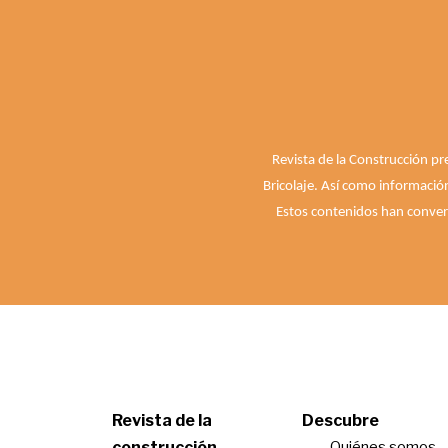
Revista de la Construcción pr
Bricolaje. Así como informació
Estos contenidos han convert
Revista de la
Descubre
construcción
Quiénes somos