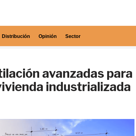
Distribución
Opinión
Sector
tilación avanzadas para
vivienda industrializada