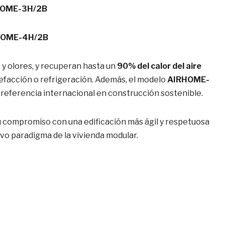
HOME-3H/2B
HOME-4H/2B
 y olores, y recuperan hasta un
90% del calor del aire
alefacción o refrigeración. Además, el modelo
AIRHOME-
, referencia internacional en construcción sostenible.
 compromiso con una edificación más ágil y respetuosa
vo paradigma de la vivienda modular.