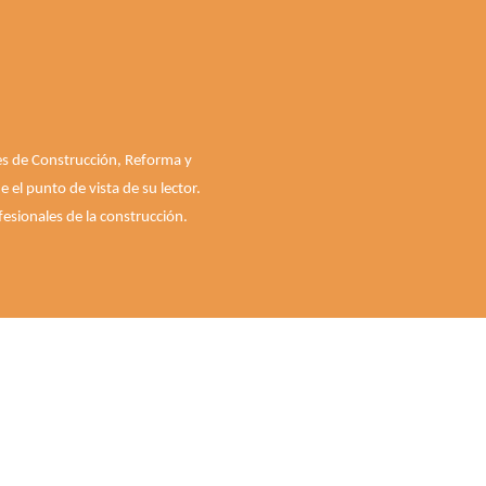
les de Construcción, Reforma y
el punto de vista de su lector.
esionales de la construcción.
Quiénes somos