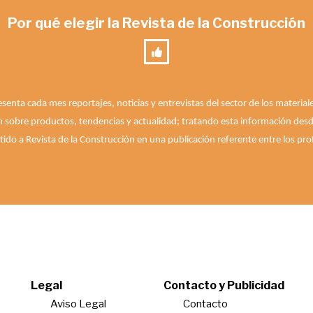
Por qué elegir la Revista de la Construcción
esenta cada mes reportajes, noticias y entrevistas del sector de los materia
n sobre productos, tendencias y actualidad; tratando esta información desde 
ido a Revista de la Construcción en una publicación referente entre los prof
Legal
Contacto y Publicidad
Aviso Legal
Contacto