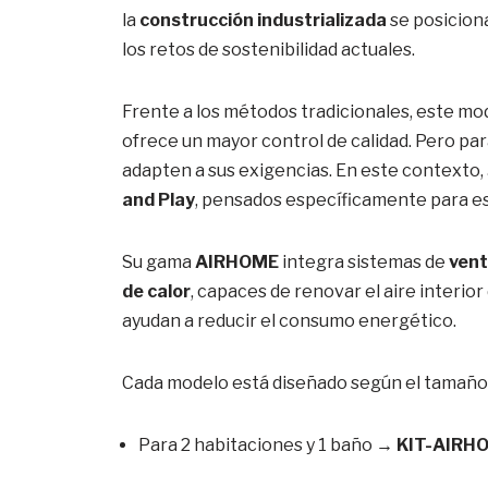
la
construcción industrializada
se posiciona
los retos de sostenibilidad actuales.
Frente a los métodos tradicionales, este mo
ofrece un mayor control de calidad. Pero par
adapten a sus exigencias. En este contexto,
and Play
, pensados específicamente para es
Su gama
AIRHOME
integra sistemas de
vent
de calor
, capaces de renovar el aire interior
ayudan a reducir el consumo energético.
Cada modelo está diseñado según el tamaño d
Para 2 habitaciones y 1 baño →
KIT-AIRH