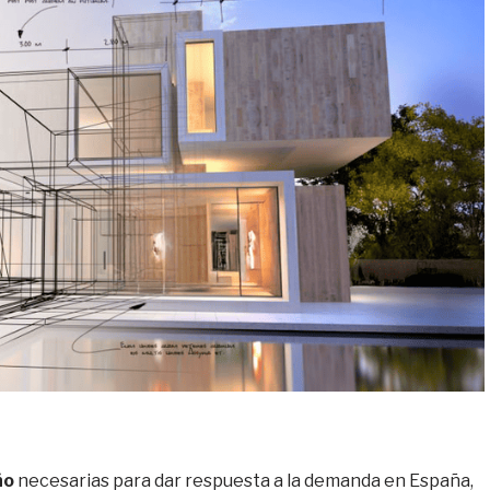
ño
necesarias para dar respuesta a la demanda en España,