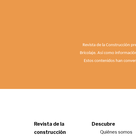
Revista de la Construcción pr
Bricolaje. Así como informació
Estos contenidos han convert
Revista de la
Descubre
construcción
Quiénes somos