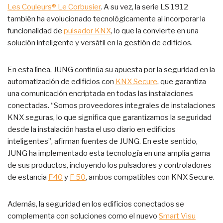
Les Couleurs® Le Corbusier
. A su vez, la serie LS 1912
también ha evolucionado tecnológicamente al incorporar la
funcionalidad de
pulsador KNX
, lo que la convierte en una
solución inteligente y versátil en la gestión de edificios.
En esta línea, JUNG continúa su apuesta por la seguridad en la
automatización de edificios con
KNX Secure
, que garantiza
una comunicación encriptada en todas las instalaciones
conectadas. “Somos proveedores integrales de instalaciones
KNX seguras, lo que significa que garantizamos la seguridad
desde la instalación hasta el uso diario en edificios
inteligentes”, afirman fuentes de JUNG. En este sentido,
JUNG ha implementado esta tecnología en una amplia gama
de sus productos, incluyendo los pulsadores y controladores
de estancia
F40
y
F 50
, ambos compatibles con KNX Secure.
Además, la seguridad en los edificios conectados se
complementa con soluciones como el nuevo
Smart Visu