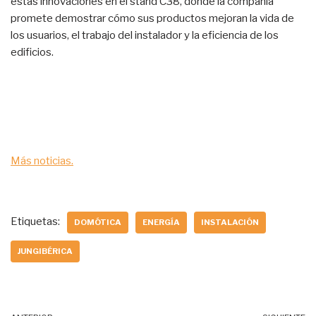
estas innovaciones en el stand C38, donde la compañía
promete demostrar cómo sus productos mejoran la vida de
los usuarios, el trabajo del instalador y la eficiencia de los
edificios.
Más noticias.
Etiquetas:
DOMÓTICA
ENERGÍA
INSTALACIÓN
JUNGIBÉRICA