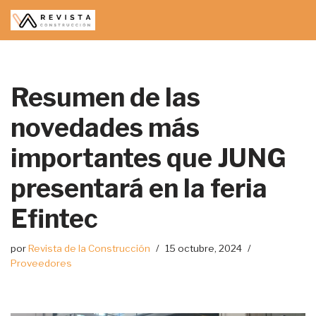
Saltar
al
contenido
Resumen de las
novedades más
importantes que JUNG
presentará en la feria
Efintec
por
Revista de la Construcción
15 octubre, 2024
Proveedores