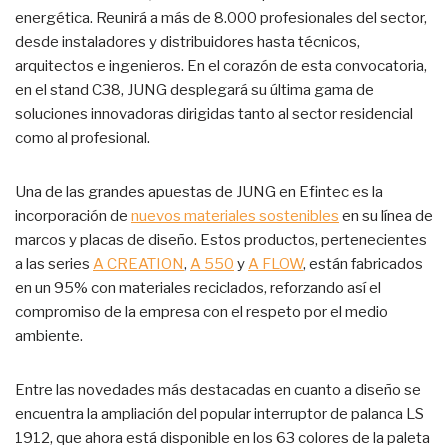
energética. Reunirá a más de 8.000 profesionales del sector,
desde instaladores y distribuidores hasta técnicos,
arquitectos e ingenieros. En el corazón de esta convocatoria,
en el stand C38, JUNG desplegará su última gama de
soluciones innovadoras dirigidas tanto al sector residencial
como al profesional.
Una de las grandes apuestas de JUNG en Efintec es la
incorporación de
nuevos materiales sostenibles
en su línea de
marcos y placas de diseño. Estos productos, pertenecientes
a las series
A CREATION
,
A 550
y
A FLOW
, están fabricados
en un 95% con materiales reciclados, reforzando así el
compromiso de la empresa con el respeto por el medio
ambiente.
Entre las novedades más destacadas en cuanto a diseño se
encuentra la ampliación del popular interruptor de palanca LS
1912, que ahora está disponible en los 63 colores de la paleta