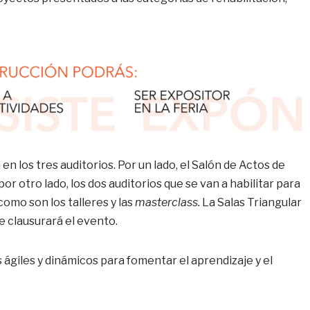
n los tres auditorios. Por un lado, el Salón de Actos de
r otro lado, los dos auditorios que se van a habilitar para
omo son los talleres y las
masterclass.
La Salas Triangular
e clausurará el evento.
 ágiles y dinámicos para fomentar el aprendizaje y el