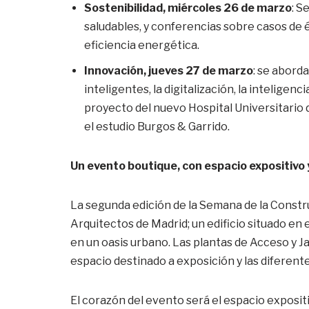
Sostenibilidad, miércoles 26 de marzo
: S
saludables, y conferencias sobre casos de 
eficiencia energética.
Innovación, jueves 27 de marzo
: se aborda
inteligentes, la digitalización, la inteligenc
proyecto del nuevo Hospital Universitario 
el estudio Burgos & Garrido.
Un evento boutique, con espacio expositivo 
La segunda edición de la Semana de la Constru
Arquitectos de Madrid; un edificio situado en e
en un oasis urbano. Las plantas de Acceso y J
espacio destinado a exposición y las diferen
El corazón del evento será el espacio expositiv