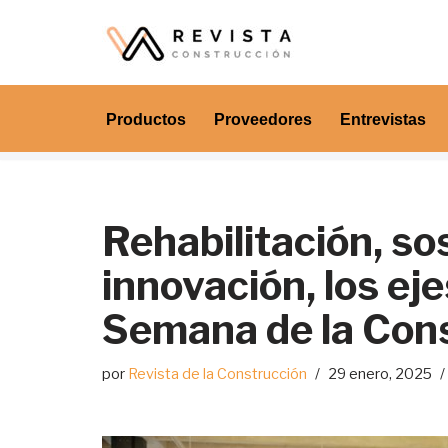
Saltar
al
contenido
Productos
Proveedores
Entrevistas
Rehabilitación, so
innovación, los ejes
Semana de la Con
por
Revista de la Construcción
29 enero, 2025