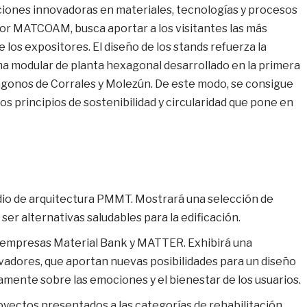
ciones innovadoras en materiales, tecnologías y procesos
por MATCOAM, busca aportar a los visitantes las más
los expositores. El diseño de los stands refuerza la
tema modular de planta hexagonal desarrollado en la primera
xágonos de Corrales y Molezún. De este modo, se consigue
 los principios de sostenibilidad y circularidad que pone en
dio de arquitectura PMMT. Mostrará una selección de
r alternativas saludables para la edificación.
s empresas Material Bank y MATTER. Exhibirá una
vadores, que aportan nuevas posibilidades para un diseño
tamente sobre las emociones y el bienestar de los usuarios.
yectos presentados a las categorías de rehabilitación,