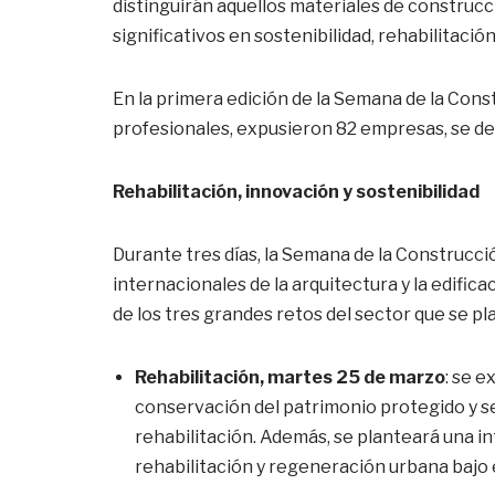
distinguirán aquellos materiales de construc
significativos en sostenibilidad, rehabilitació
En la primera edición de la Semana de la Cons
profesionales, expusieron 82 empresas, se de
Rehabilitación, innovación y sostenibilidad
Durante tres días, la Semana de la Construcc
internacionales de la arquitectura y la edific
de los tres grandes retos del sector que se pl
Rehabilitación, martes 25 de marzo
: se 
conservación del patrimonio protegido y s
rehabilitación. Además, se planteará una i
rehabilitación y regeneración urbana bajo el