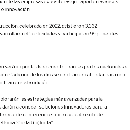
ción de las empresas expositoras que aporten avances
n e innovación.
trucción, celebrada en 2022, asistieron 3.332
sarrollaron 41 actividades y participaron 99 ponentes.
ión será un punto de encuentro para expertos nacionales e
ación. Cada uno de los días se centrará en abordar cada uno
antean en esta edición:
explorarán las estrategias más avanzadas para la
e darán a conocer soluciones innovadoras para la
nteresante conferencia sobre casos de éxito de
 lema “Ciudad (in)finita”.