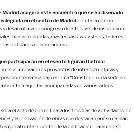
 de Madrid acogerá este encuentro que se ha diseñado
ivilegiada en el centro de Madrid.
Contará con un
y desarrollará un congreso de alto nivel de inscripción
onales, mesas redondas,
masterclass, workshops
, talleres
r las entidades colaboradoras.
que participaran en el evento figuran Dietmar
por sus innovadores proyectos de infraestructuras y
osición temática bajo el lema “Construir” en la sede del
sentará 15 maquetas acompañadas de varios vídeos
será el acto de cierre final a los tres días de actividades, en
cia y la innovación de obras que destacan por su calidad
os que afronta el sector de la edificación. También, se