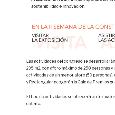
sostenibilidad e innovación.
Las actividades del congreso se desarrollarán e
295 m2, con aforo máximo de 250 personas y, po
actividades de un menor aforo (50 personas), c
y Rectangular acogerán la Gala de Premios qu
El tipo de actividades se ofrecerá en formatos
debate: