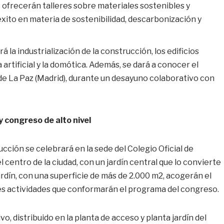
e ofrecerán talleres sobre materiales sostenibles y
éxito en materia de sostenibilidad, descarbonización y
rá la industrialización de la construcción, los edificios
ia artificial y la domótica. Además, se dará a conocer el
de La Paz (Madrid), durante un desayuno colaborativo con
y congreso de alto nivel
cción se celebrará en la sede del Colegio Oficial de
l centro de la ciudad, con un jardín central que lo convierte
ardín, con una superficie de más de 2.000 m2, acogerán el
tes actividades que conformarán el programa del congreso.
o, distribuido en la planta de acceso y planta jardín del