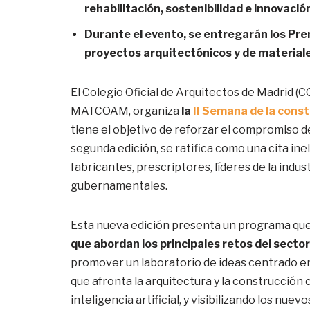
rehabilitación, sostenibilidad e innovació
Durante el evento, se entregarán los P
proyectos arquitectónicos y de material
El Colegio Oficial de Arquitectos de Madrid (
MATCOAM, organiza
la
II Semana de la cons
tiene el objetivo de reforzar el compromiso de 
segunda edición, se ratifica como una cita in
fabricantes, prescriptores, líderes de la indust
gubernamentales.
Esta nueva edición presenta un programa que
que abordan los principales retos del sector:
promover un laboratorio de ideas centrado en 
que afronta la arquitectura y la construcción c
inteligencia artificial, y visibilizando los nu