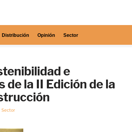
Distribución
Opinión
Sector
stenibilidad e
 de la II Edición de la
strucción
Sector