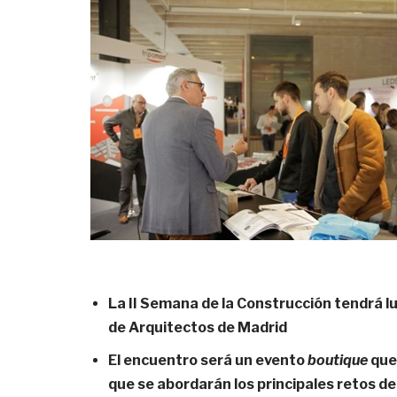
La II Semana de la Construcción tendrá lug
de Arquitectos de Madrid
El encuentro será un evento
boutique
que
que se abordarán los principales retos de