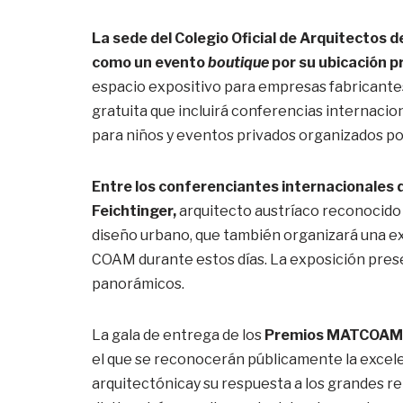
La sede del Colegio Oficial de Arquitectos
como un evento
boutique
por su ubicación pr
espacio expositivo para empresas fabricantes 
gratuita que incluirá conferencias internaci
para niños y eventos privados organizados po
Entre los conferenciantes internacionales 
Feichtinger,
arquitecto austríaco reconocido 
diseño urbano, que también organizará una exp
COAM durante estos días. La exposición pre
panorámicos.
La gala de entrega de los
Premios MATCOAM
el que se reconocerán públicamente la excelen
arquitectónicay su respuesta a los grandes ret