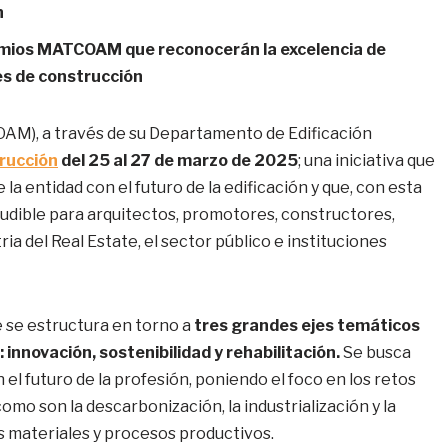
n
remios MATCOAM que reconocerán la excelencia de
es de construcción
COAM), a través de su Departamento de Edificación
trucción
del 25 al 27 de marzo de 2025
; una iniciativa que
la entidad con el futuro de la edificación y que, con esta
eludible para arquitectos, promotores, constructores,
ria del Real Estate, el sector público e instituciones
 se estructura en torno a
tres grandes ejes temáticos
 innovación, sostenibilidad y rehabilitación.
Se busca
el futuro de la profesión, poniendo el foco en los retos
omo son la descarbonización, la industrialización y la
evos materiales y procesos productivos.