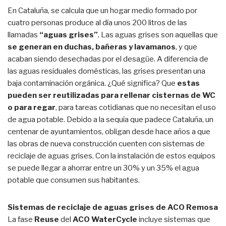
En Cataluña, se calcula que un hogar medio formado por
cuatro personas produce al día unos 200 litros de las
llamadas
“aguas grises”
. Las aguas grises son aquellas que
se generan en duchas, bañeras y lavamanos
, y que
acaban siendo desechadas por el desagüe. A diferencia de
las aguas residuales domésticas, las grises presentan una
baja contaminación orgánica. ¿Qué significa? Que
estas
pueden ser reutilizadas para rellenar cisternas de WC
o para regar
, para tareas cotidianas que no necesitan el uso
de agua potable. Debido a la sequía que padece Cataluña, un
centenar de ayuntamientos, obligan desde hace años a que
las obras de nueva construcción cuenten con sistemas de
reciclaje de aguas grises. Con la instalación de estos equipos
se puede llegar a ahorrar entre un 30% y un 35% el agua
potable que consumen sus habitantes.
Sistemas de reciclaje de aguas grises de ACO Remosa
La fase
Reuse
del
ACO WaterCycle
incluye sistemas que