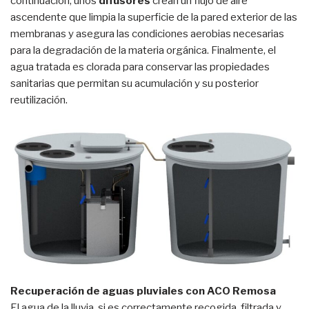
continuación, unos
difusores
crean un flujo de aire
ascendente que limpia la superficie de la pared exterior de las
membranas y asegura las condiciones aerobias necesarias
para la degradación de la materia orgánica. Finalmente, el
agua tratada es clorada para conservar las propiedades
sanitarias que permitan su acumulación y su posterior
reutilización.
Recuperación de aguas pluviales con ACO Remosa
El agua de la lluvia, si es correctamente recogida, filtrada y