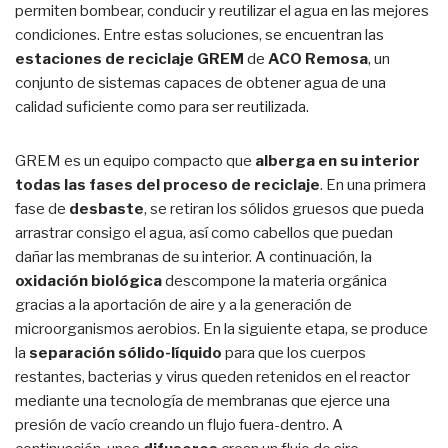
permiten bombear, conducir y reutilizar el agua en las mejores
condiciones. Entre estas soluciones, se encuentran las
estaciones de reciclaje GREM
de
ACO Remosa
, un
conjunto de sistemas capaces de obtener agua de una
calidad suficiente como para ser reutilizada.
GREM es un equipo compacto que
alberga en su interior
todas las fases del proceso de reciclaje
. En una primera
fase de
desbaste
, se retiran los sólidos gruesos que pueda
arrastrar consigo el agua, así como cabellos que puedan
dañar las membranas de su interior. A continuación, la
oxidación biológica
descompone la materia orgánica
gracias a la aportación de aire y a la generación de
microorganismos aerobios. En la siguiente etapa, se produce
la
separación sólido-líquido
para que los cuerpos
restantes, bacterias y virus queden retenidos en el reactor
mediante una tecnología de membranas que ejerce una
presión de vacío creando un flujo fuera-dentro. A