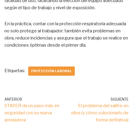
facilidad de uso, facilitando la elección del equipo adecuado
según el tipo de trabajo y nivel de exposición.
En la práctica, contar con la protección respiratoria adecuada
no solo protege al trabajador: también evita problemas en
obra, reduce incidencias y asegura que el trabajo se realice en
condiciones óptimas desde el primer día.
Etiquetas:
PROTECCIÓN LABORAL
ANTERIOR
SIGUIENTE
STAYER da un paso más en
El problema del salitre en
seguridad con su nueva
obra (y cómo solucionarlo de
amoladora
forma definitiva)