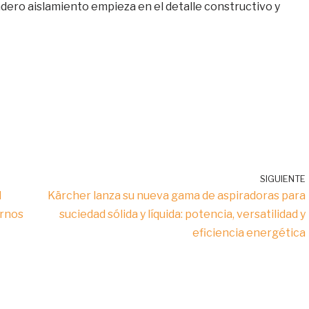
adero aislamiento empieza en el detalle constructivo y
SIGUIENTE
l
Kärcher lanza su nueva gama de aspiradoras para
ornos
suciedad sólida y líquida: potencia, versatilidad y
eficiencia energética