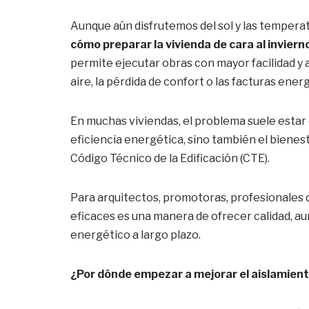
Aunque aún disfrutemos del sol y las tempera
cómo preparar la vivienda de cara al inviern
permite ejecutar obras con mayor facilidad y 
aire, la pérdida de confort o las facturas ene
En muchas viviendas, el problema suele estar
eficiencia energética, sino también el bienest
Código Técnico de la Edificación (CTE).
Para arquitectos, promotoras, profesionales 
eficaces es una manera de ofrecer calidad, au
energético a largo plazo.
¿Por dónde empezar a mejorar el aislamien