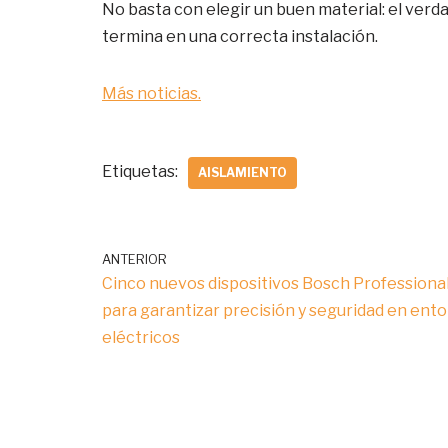
No basta con elegir un buen material: el verd
termina en una correcta instalación.
Más noticias.
Etiquetas:
AISLAMIENTO
ANTERIOR
Cinco nuevos dispositivos Bosch Professiona
para garantizar precisión y seguridad en ent
eléctricos