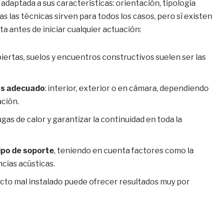
 adaptada a sus características: orientación, tipología
as las técnicas sirven para todos los casos, pero sí existen
 antes de iniciar cualquier actuación:
biertas, suelos y encuentros constructivos suelen ser las
más adecuado
: interior, exterior o en cámara, dependiendo
ación.
ugas de calor y garantizar la continuidad en toda la
ipo de soporte
, teniendo en cuenta factores como la
cias acústicas.
ucto mal instalado puede ofrecer resultados muy por