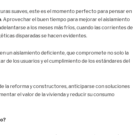
turas suaves, este es el momento perfecto para pensar en
o
. Aprovechar el buen tiempo para mejorar el aislamiento
adelantarse a los meses más fríos, cuando las corrientes de
rgéticas disparadas se hacen evidentes.
 en un aislamiento deficiente, que compromete no solo la
ar de los usuarios y el cumplimiento de los estándares del
de la reforma y constructores, anticiparse con soluciones
mentar el valor de la vivienda y reducir su consumo
to?