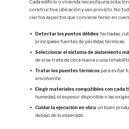
Cada edificio o vivienda necesita una solución
constructiva, ubicación y uso previsto. No tod
ciertos aspectos que conviene tener en cuenta
Detectar los puntos débiles
: fachadas, cu
principales fuentes de pérdidas térmicas.
Seleccionar el sistema de aislamiento 
de si se trata de obra nueva o una rehabilit
Tratar los puentes térmicos
para evitar f
envolvente.
Elegir materiales compatibles con cada t
humedad, el espesor disponible o las exigen
Cuidar la ejecución en obra
: un buen prod
debajo de lo esperado.