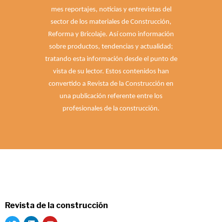
mes reportajes, noticias y entrevistas del
sector de los materiales de Construcción,
Reforma y Bricolaje. Así como información
sobre productos, tendencias y actualidad;
tratando esta información desde el punto de
vista de su lector. Estos contenidos han
convertido a Revista de la Construcción en
una publicación referente entre los
profesionales de la construcción.
Revista de la construcción