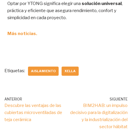
Optar por YTONG significa elegir una
solución universal
,
práctica y eficiente que asegura rendimiento, confort y
simplicidad en cada proyecto.
Más noticias.
Etiquetas:
AISLAMIENTO
XELLA
ANTERIOR
SIGUIENTE
Descubre las ventajas de las
BIM2HAB: un impulso
cubiertas microventiladas de
decisivo para la digitalización
teja cerámica
y la industrialización del
sector hábitat