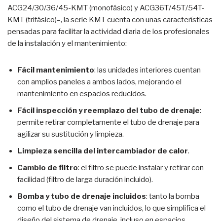
ACG24/30/36/45-KMT (monofásico) y ACG36T/45T/54T-
KMT (trifásico)–, la serie KMT cuenta con unas características
pensadas para facilitar la actividad diaria de los profesionales
de la instalación y el mantenimiento:
Fácil mantenimiento
: las unidades interiores cuentan
con amplios paneles a ambos lados, mejorando el
mantenimiento en espacios reducidos.
Fácil inspección y reemplazo del tubo de drenaje
:
permite retirar completamente el tubo de drenaje para
agilizar su sustitución y limpieza.
Limpieza sencilla del intercambiador de calor
.
Cambio de filtro
: el filtro se puede instalar y retirar con
facilidad (filtro de larga duración incluido).
Bomba y tubo de drenaje incluidos
: tanto la bomba
como el tubo de drenaje van incluidos, lo que simplifica el
diseño del sistema de drenaje, incluso en espacios