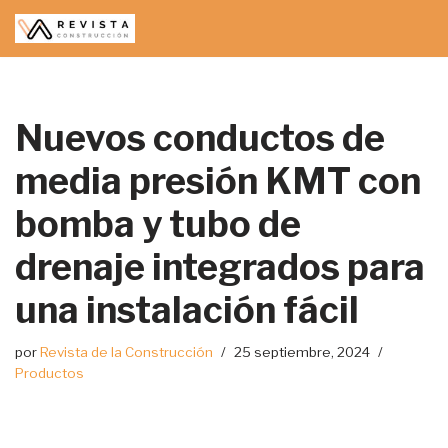
Saltar
al
contenido
Nuevos conductos de
media presión KMT con
bomba y tubo de
drenaje integrados para
una instalación fácil
por
Revista de la Construcción
25 septiembre, 2024
Productos