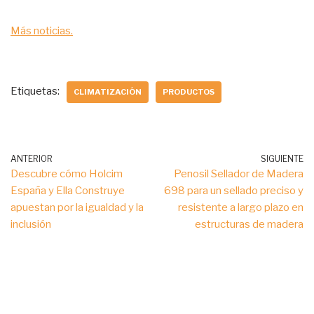
Más noticias.
Etiquetas:
CLIMATIZACIÓN
PRODUCTOS
ANTERIOR
SIGUIENTE
Descubre cómo Holcim
Penosil Sellador de Madera
España y Ella Construye
698 para un sellado preciso y
apuestan por la igualdad y la
resistente a largo plazo en
inclusión
estructuras de madera