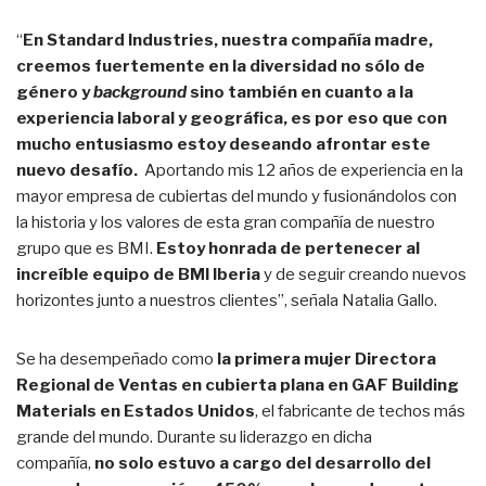
“
En Standard Industries, nuestra compañía madre,
creemos fuertemente en la diversidad no sólo de
género y
background
sino también en cuanto a la
experiencia laboral y geográfica, es por eso que con
mucho entusiasmo estoy deseando afrontar este
nuevo desafío.
Aportando mis 12 años de experiencia en la
mayor empresa de cubiertas del mundo y fusionándolos con
la historia y los valores de esta gran compañía de nuestro
grupo que es BMI.
Estoy honrada de pertenecer al
increíble equipo de BMI Iberia
y de seguir creando nuevos
horizontes junto a nuestros clientes”, señala Natalia Gallo.
Se ha desempeñado como
la primera mujer Directora
Regional de Ventas en cubierta plana en GAF Building
Materials en Estados Unidos
, el fabricante de techos más
grande del mundo. Durante su liderazgo en dicha
compañía,
no solo estuvo a cargo del desarrollo del