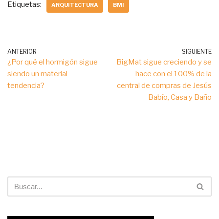
Etiquetas:
ARQUITECTURA
BMI
ANTERIOR
SIGUIENTE
¿Por qué el hormigón sigue
BigMat sigue creciendo y se
siendo un material
hace con el 100% de la
tendencia?
central de compras de Jesús
Babío, Casa y Baño