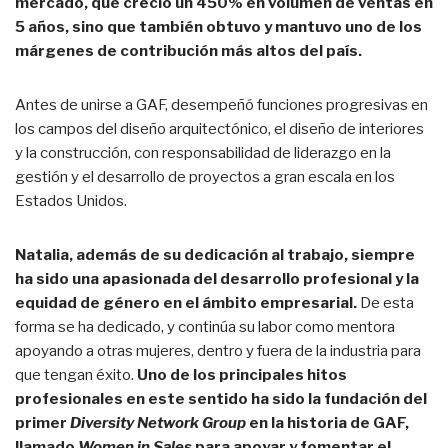
mercado, que creció un 450% en volumen de ventas en
5 años, sino que también obtuvo y mantuvo uno de los
márgenes de contribución más altos del país.
Antes de unirse a GAF, desempeñó funciones progresivas en
los campos del diseño arquitectónico, el diseño de interiores
y la construcción, con responsabilidad de liderazgo en la
gestión y el desarrollo de proyectos a gran escala en los
Estados Unidos.
Natalia, además de su dedicación al trabajo, siempre
ha sido una apasionada del desarrollo profesional y la
equidad de género en el ámbito empresarial.
De esta
forma se ha dedicado, y continúa su labor como mentora
apoyando a otras mujeres, dentro y fuera de la industria para
que tengan éxito.
Uno de los principales hitos
profesionales en este sentido ha sido la fundación del
primer
Diversity Network Group
en la historia de GAF,
llamado
Women in Sales
para apoyar y fomentar el