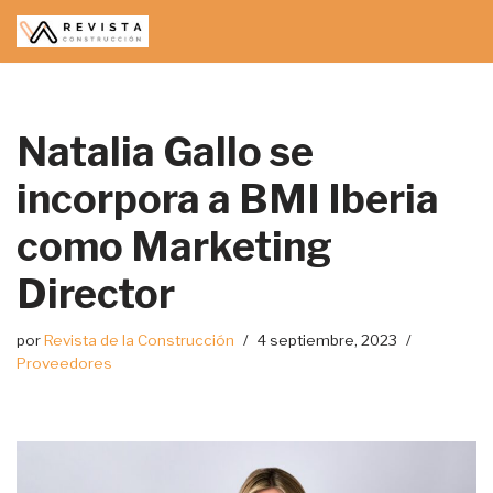
Saltar
al
contenido
Natalia Gallo se
incorpora a BMI Iberia
como Marketing
Director
por
Revista de la Construcción
4 septiembre, 2023
Proveedores