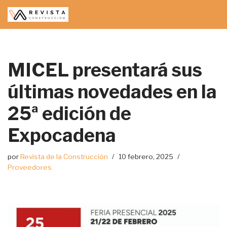
Saltar
al
contenido
MICEL presentará sus
últimas novedades en la
25ª edición de
Expocadena
por
Revista de la Construcción
10 febrero, 2025
Proveedores