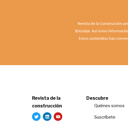
Revista de la Construcción pr
Bricolaje. Así como informació
Estos contenidos han convert
Revista de la
Descubre
construcción
Quiénes somos
Suscríbete