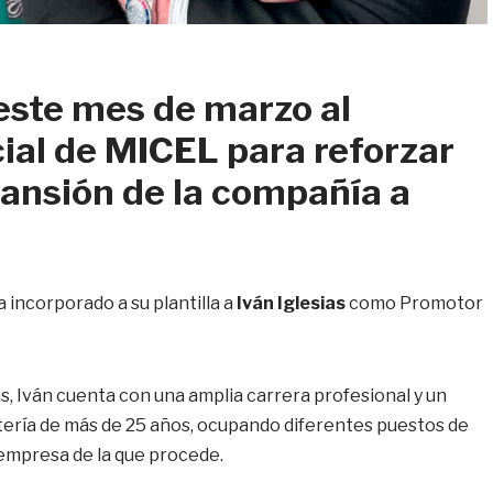
este mes de marzo al
al de MICEL para reforzar
pansión de la compañía a
a incorporado a su plantilla a
Iván Iglesias
como Promotor
, Iván cuenta con una amplia carrera profesional y un
tería de más de 25 años, ocupando diferentes puestos de
 empresa de la que procede.