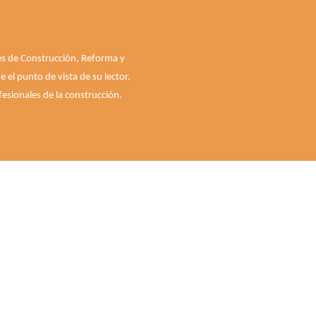
les de Construcción, Reforma y
el punto de vista de su lector.
esionales de la construcción.
Quiénes somos