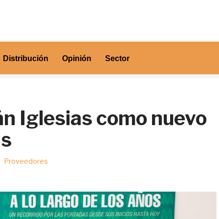
Distribución
Opinión
Sector
án Iglesias como nuevo
as
Proveedores