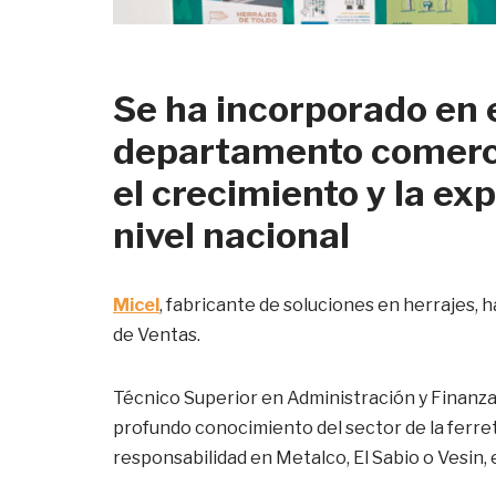
Se ha incorporado en 
departamento comerci
el crecimiento y la ex
nivel nacional
Micel
, fabricante de soluciones en herrajes, h
de Ventas.
Técnico Superior en Administración y Finanzas
profundo conocimiento del sector de la ferre
responsabilidad en Metalco, El Sabio o Vesin,