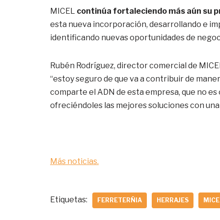
MICEL
continúa fortaleciendo más aún su pre
esta nueva incorporación, desarrollando e i
identificando nuevas oportunidades de negoci
Rubén Rodríguez, director comercial de MICEL,
“estoy seguro de que va a contribuir de maner
comparte el ADN de esta empresa, que no es 
ofreciéndoles las mejores soluciones con una 
Más noticias.
Etiquetas:
FERRETERÑIA
HERRAJES
MICE