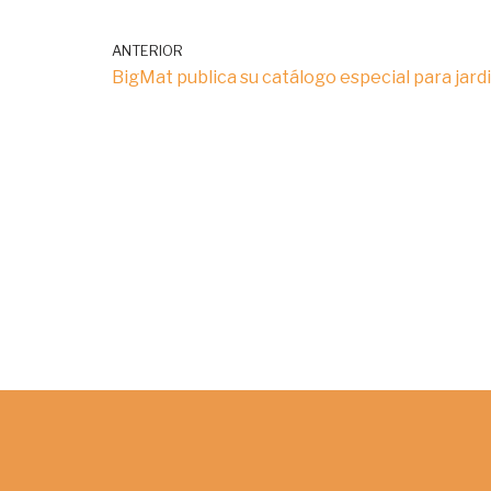
ANTERIOR
BigMat publica su catálogo especial para jard