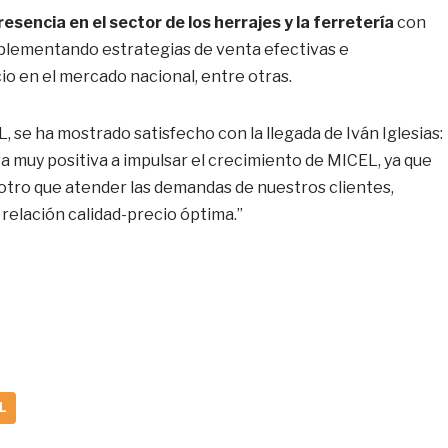
sencia en el sector de los herrajes y la ferretería
con
mplementando estrategias de venta efectivas e
o en el mercado nacional, entre otras.
 se ha mostrado satisfecho con la llegada de Iván Iglesias:
a muy positiva a impulsar el crecimiento de MICEL, ya que
otro que atender las demandas de nuestros clientes,
relación calidad-precio óptima.”
L