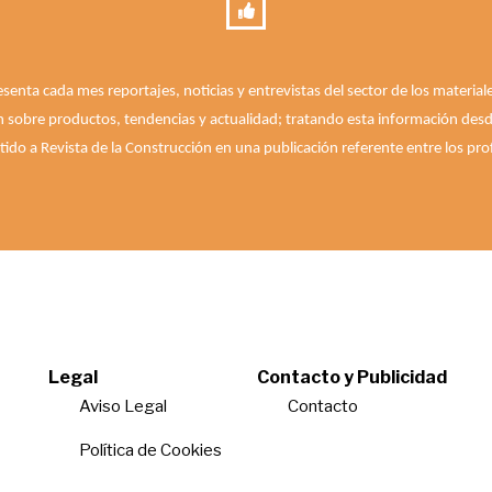
esenta cada mes reportajes, noticias y entrevistas del sector de los materia
n sobre productos, tendencias y actualidad; tratando esta información desde 
ido a Revista de la Construcción en una publicación referente entre los prof
Legal
Contacto y Publicidad
Aviso Legal
Contacto
Política de Cookies