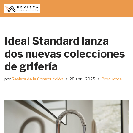
Saltar
al
contenido
Ideal Standard lanza
dos nuevas colecciones
de grifería
por
Revista de la Construcción
28 abril, 2025
Productos