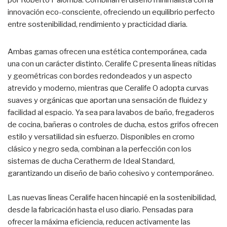
por Roberto Palomba. Combinan el diseño minimalista con la
innovación eco-consciente, ofreciendo un equilibrio perfecto
entre sostenibilidad, rendimiento y practicidad diaria.
Ambas gamas ofrecen una estética contemporánea, cada
una con un carácter distinto. Ceralife C presenta líneas nítidas
y geométricas con bordes redondeados y un aspecto
atrevido y moderno, mientras que Ceralife O adopta curvas
suaves y orgánicas que aportan una sensación de fluidez y
facilidad al espacio. Ya sea para lavabos de baño, fregaderos
de cocina, bañeras o controles de ducha, estos grifos ofrecen
estilo y versatilidad sin esfuerzo. Disponibles en cromo
clásico y negro seda, combinan a la perfección con los
sistemas de ducha Ceratherm de Ideal Standard,
garantizando un diseño de baño cohesivo y contemporáneo.
Las nuevas líneas Ceralife hacen hincapié en la sostenibilidad,
desde la fabricación hasta el uso diario. Pensadas para
ofrecer la máxima eficiencia, reducen activamente las