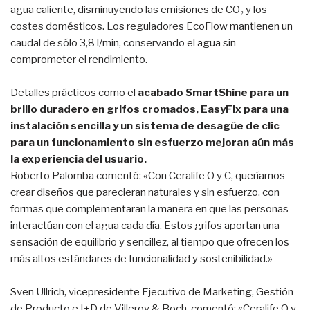
agua caliente, disminuyendo las emisiones de CO₂ y los
costes domésticos. Los reguladores EcoFlow mantienen un
caudal de sólo 3,8 l/min, conservando el agua sin
comprometer el rendimiento.
Detalles prácticos como el
acabado SmartShine para un
brillo duradero en grifos cromados, EasyFix para una
instalación sencilla y un sistema de desagüe de clic
para un funcionamiento sin esfuerzo mejoran aún más
la experiencia del usuario.
Roberto Palomba comentó: «Con Ceralife O y C, queríamos
crear diseños que parecieran naturales y sin esfuerzo, con
formas que complementaran la manera en que las personas
interactúan con el agua cada día. Estos grifos aportan una
sensación de equilibrio y sencillez, al tiempo que ofrecen los
más altos estándares de funcionalidad y sostenibilidad.»
Sven Ullrich, vicepresidente Ejecutivo de Marketing, Gestión
de Producto e I+D de Villeroy & Boch, comentó: «Ceralife O y