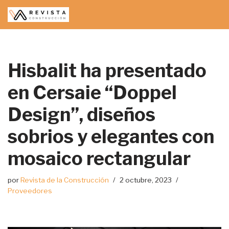
Saltar
al
contenido
Hisbalit ha presentado
en Cersaie “Doppel
Design”, diseños
sobrios y elegantes con
mosaico rectangular
por
Revista de la Construcción
2 octubre, 2023
Proveedores