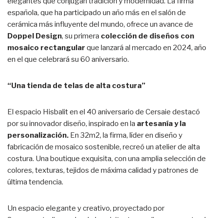
elegantes que conjugan tradición y modernidad. La firma
española, que ha participado un año más en el salón de
cerámica más influyente del mundo, ofrece un avance de
Doppel Design
, su primera
colección de diseños con
mosaico rectangular
que lanzará al mercado en 2024, año
en el que celebrará su 60 aniversario.
“Una tienda de telas de alta costura”
El espacio Hisbalit en el 40 aniversario de Cersaie destacó
por su innovador diseño, inspirado en la
artesanía y la
personalización.
En 32m2, la firma, líder en diseño y
fabricación de mosaico sostenible, recreó un atelier de alta
costura. Una boutique exquisita, con una amplia selección de
colores, texturas, tejidos de máxima calidad y patrones de
última tendencia.
Un espacio elegante y creativo, proyectado por