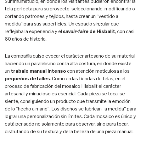
Summumstudio, en donde los visitantes pudieron encontrar la
tela perfecta para su proyecto, seleccionando, modificando o
cortando patrones y tejidos, hasta crear un “vestido a
medida” para sus superficies. Un espacio singular que
reflejaba la experiencia y el
savoir-faire
de Hisbalit
, con casi
60 años de historia.
La compañía quiso evocar el carácter artesano de su material
haciendo un paralelismo con la alta costura, en donde existe
un
trabajo manual intenso
con atención meticulosa a los
pequeños detalles
. Como en las tiendas de telas, en el
proceso de fabricación del mosaico Hisbalit el carácter
artesanal y minucioso es esencial. Cada pieza se toca, se
siente, consiguiendo un producto que transmite la emoción
de lo “hecho a mano”. Los diseños se fabrican “a medida” para
lograr una personalización sin límites. Cada mosaico es único y
está pensado no solamente para observar, sino para tocar,
disfrutando de su textura y de la belleza de una pieza manual.