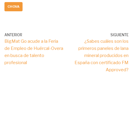
CHOVA
ANTERIOR
SIGUIENTE
BigMat Go acude a la Feria
¿Sabes cuáles son los
de Empleo de Huércal-Overa
primeros paneles de lana
en busca de talento
mineral producidos en
profesional
España con certificado FM
Approved?