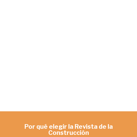
de
Event
Por qué elegir la Revista de la
Construcción