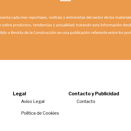
esenta cada mes reportajes, noticias y entrevistas del sector de los materia
n sobre productos, tendencias y actualidad; tratando esta información desde 
ido a Revista de la Construcción en una publicación referente entre los prof
Legal
Contacto y Publicidad
Aviso Legal
Contacto
Política de Cookies