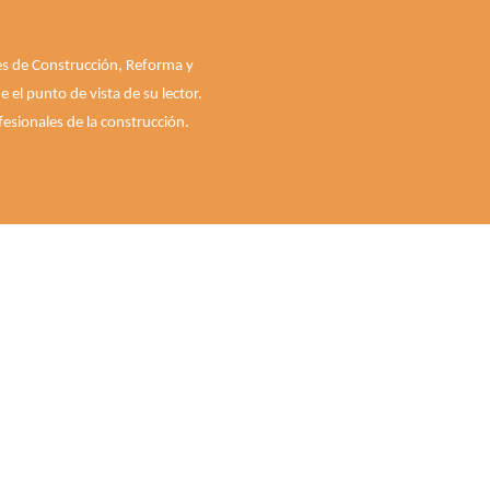
les de Construcción, Reforma y
el punto de vista de su lector.
esionales de la construcción.
Quiénes somos