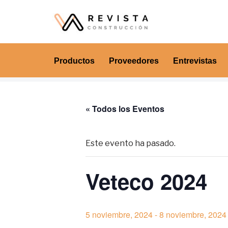
Saltar
al
contenido
Productos
Proveedores
Entrevistas
« Todos los Eventos
Este evento ha pasado.
Veteco 2024
5 noviembre, 2024
-
8 noviembre, 2024