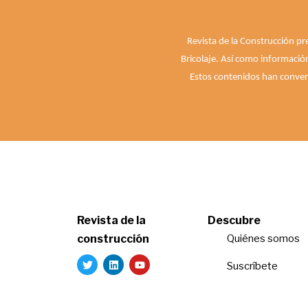
Revista de la Construcción pr
Bricolaje. Así como informació
Estos contenidos han convert
Revista de la
Descubre
construcción
Quiénes somos
Suscríbete