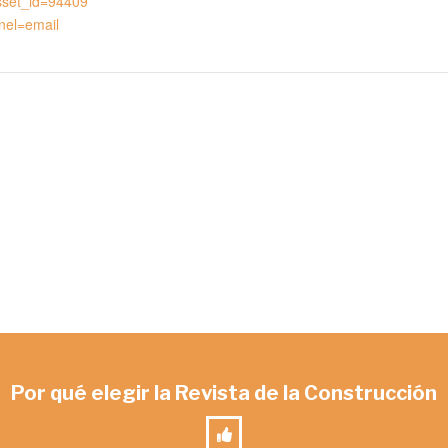
sset_id=94409
nel=email
Por qué elegir la Revista de la Construcción