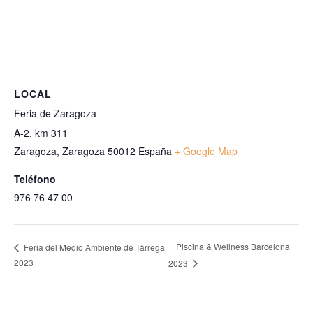
LOCAL
Feria de Zaragoza
A-2, km 311
Zaragoza
,
Zaragoza
50012
España
+ Google Map
Teléfono
976 76 47 00
Piscina & Wellness Barcelona
Feria del Medio Ambiente de Tàrrega
2023
2023