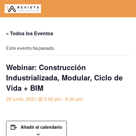
Saltar
al
contenido
« Todos los Eventos
Este evento ha pasado.
Webinar: Construcción
Industrializada, Modular, Ciclo de
Vida + BIM
29 junio, 2021 @ 5:00 pm
-
6:30 pm
Añadir al calendario