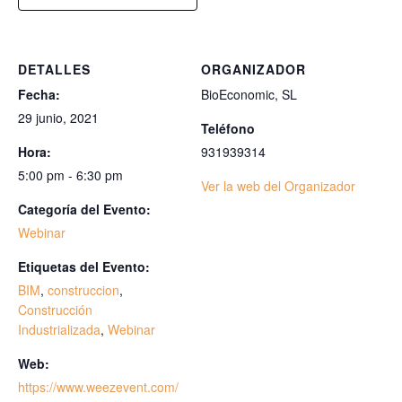
DETALLES
ORGANIZADOR
Fecha:
BioEconomic, SL
29 junio, 2021
Teléfono
Hora:
931939314
5:00 pm - 6:30 pm
Ver la web del Organizador
Categoría del Evento:
Webinar
Etiquetas del Evento:
BIM
,
construccion
,
Construcción
Industrializada
,
Webinar
Web:
https://www.weezevent.com/